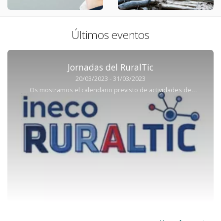
Últimos eventos
Jornadas del RuralTic
20/03/2023 - 31/03/2023
Os mostramos el calendario previsto de actividades de
formación de la iniciativa "Rural TIC" de INECO. Aquellas
marcadas en amarillo son actividades cuyo calendario ha sido
modificado respecto a la programación inicial.