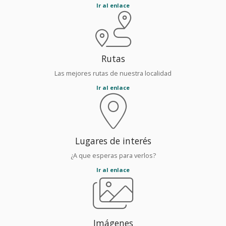
Ir al enlace
Rutas
Las mejores rutas de nuestra localidad
Ir al enlace
Lugares de interés
¿A que esperas para verlos?
Ir al enlace
Imágenes