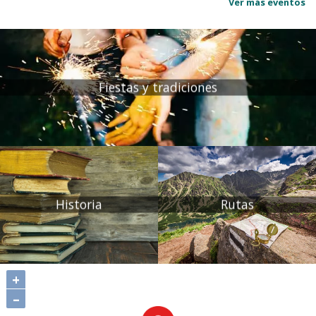
Ver más eventos
Fiestas y tradiciones
Historia
Rutas
+
–